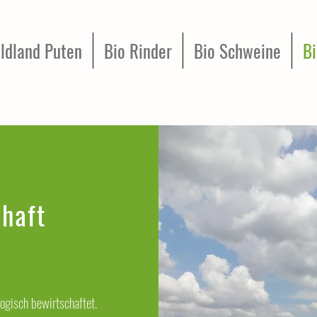
ldland Puten
Bio Rinder
Bio Schweine
Bi
chaft
ogisch bewirtschaftet.