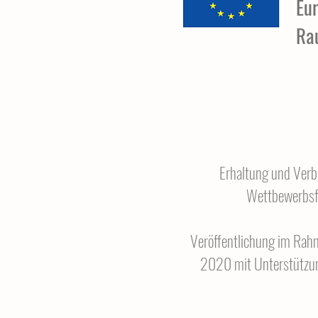
Eur
Ra
Erhaltung und Verbe
Wettbewerbsfä
Veröffentlichung im Ra
2020 mit Unterstützun