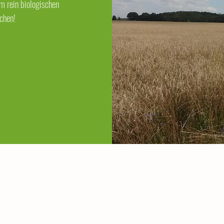
m rein biologischen
chen!