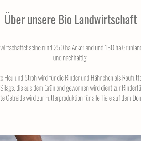
Über unsere Bio Landwirtschaft
irtschaftet seine rund 250 ha Ackerland und 180 ha Grünland 
und nachhaltig.
te Heu und Stroh wird für die Rinder und Hähnchen als Raufutt
 Silage, die aus dem Grünland gewonnen wird dient zur Rinderf
 Getreide wird zur Futterproduktion für alle Tiere auf dem Do