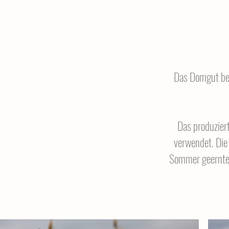
Das Domgut bew
Das produzier
verwendet. Die
Sommer geerntete