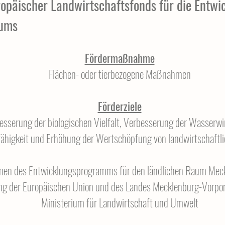
opäischer Landwirtschaftsfonds für die Entwi
ums
Fördermaßnahme
Flächen- oder tierbezogene Maßnahmen
Förderziele
sserung der biologischen Vielfalt, Verbesserung der Wasserwir
higkeit und Erhöhung der Wertschöpfung von landwirtschaftli
hmen des Entwicklungsprogramms für den ländlichen Raum M
g der Europäischen Union und des Landes Mecklenburg-Vorpom
Ministerium für Landwirtschaft und Umwelt