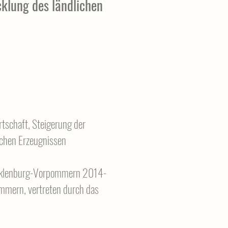
cklung des ländlichen
tschaft, Steigerung der
chen Erzeugnissen
ecklenburg-Vorpommern 2014-
mern, vertreten durch das