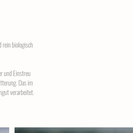
rein biologisch
er und Einstreu
ütterung. Das im
mgut verarbeitet.