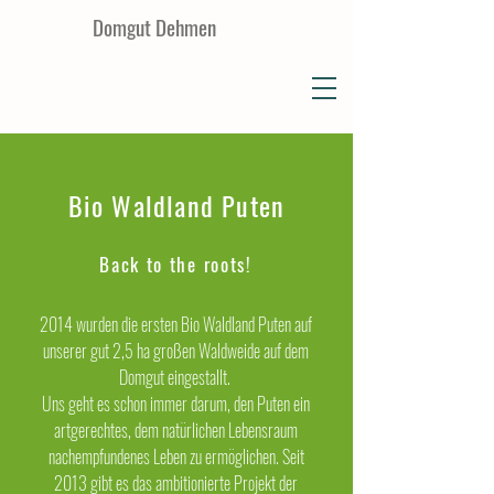
Domgut Dehmen
Bio Waldland Puten
Back to the roots!
2014 wurden die ersten Bio Waldland Puten auf
unserer gut 2,5 ha großen Waldweide auf dem
Domgut eingestallt.
Uns geht es schon immer darum, den Puten ein
artgerechtes, dem natürlichen Lebensraum
nachempfundenes Leben zu ermöglichen. Seit
2013 gibt es das ambitionierte Projekt der